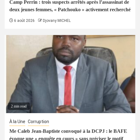
Camp Perrin : trois suspects arrêtés après l’assassinat de
deux jeunes femmes, « Patchouko » activement recherché
6 août 2026
Djovany MICHEL
2 min read
À la Une
Corruption
Me Caleb Jean-Baptiste convoqué à la DCPJ : le BAFE
évoque une « enquête en cours » sans préciser le motif