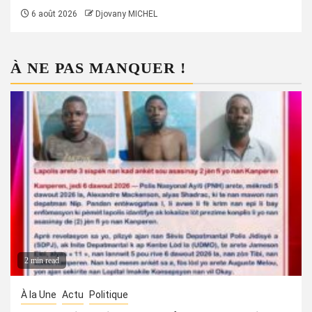
6 août 2026
Djovany MICHEL
À NE PAS MANQUER !
2 min read
À la Une
Actu
Politique