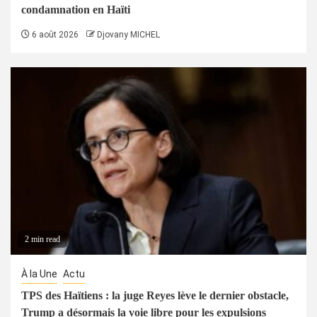
condamnation en Haïti
6 août 2026
Djovany MICHEL
2 min read
À la Une
Actu
TPS des Haïtiens : la juge Reyes lève le dernier obstacle,
Trump a désormais la voie libre pour les expulsions