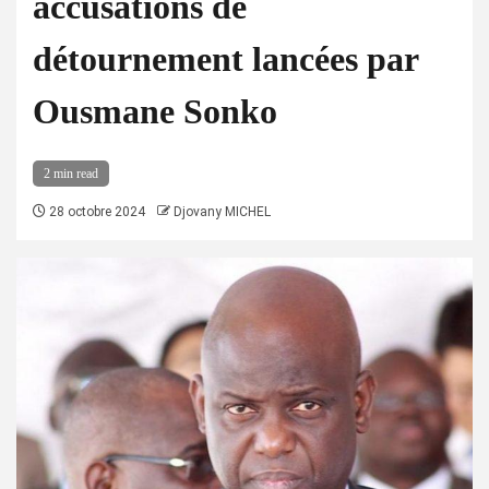
accusations de
détournement lancées par
Ousmane Sonko
2 min read
28 octobre 2024
Djovany MICHEL