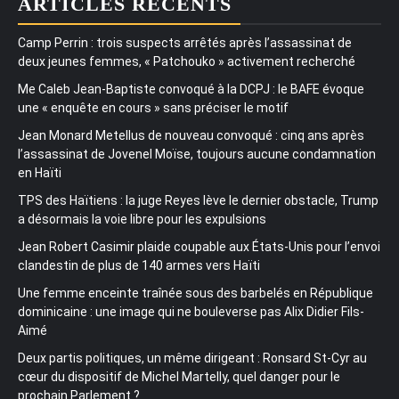
ARTICLES RÉCENTS
Camp Perrin : trois suspects arrêtés après l’assassinat de
deux jeunes femmes, « Patchouko » activement recherché
Me Caleb Jean-Baptiste convoqué à la DCPJ : le BAFE évoque
une « enquête en cours » sans préciser le motif
Jean Monard Metellus de nouveau convoqué : cinq ans après
l’assassinat de Jovenel Moïse, toujours aucune condamnation
en Haïti
TPS des Haïtiens : la juge Reyes lève le dernier obstacle, Trump
a désormais la voie libre pour les expulsions
Jean Robert Casimir plaide coupable aux États-Unis pour l’envoi
clandestin de plus de 140 armes vers Haïti
Une femme enceinte traînée sous des barbelés en République
dominicaine : une image qui ne bouleverse pas Alix Didier Fils-
Aimé
Deux partis politiques, un même dirigeant : Ronsard St-Cyr au
cœur du dispositif de Michel Martelly, quel danger pour le
prochain Parlement ?