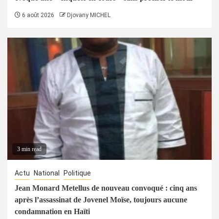
6 août 2026
Djovany MICHEL
3 min read
Actu
National
Politique
Jean Monard Metellus de nouveau convoqué : cinq ans
après l’assassinat de Jovenel Moïse, toujours aucune
condamnation en Haïti