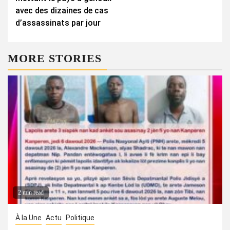
avec des dizaines de cas
d’assassinats par jour
MORE STORIES
2 min read
À la Une
Actu
Politique