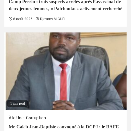
Camp Perrin : trois suspects arrêtés après l’assassinat de
deux jeunes femmes, « Patchouko » activement recherché
6 août 2026
Djovany MICHEL
1 min read
À la Une
Corruption
Me Caleb Jean-Baptiste convoqué à la DCPJ : le BAFE