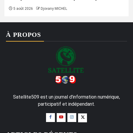
5 août 2026
Djovany MICHEL
À PROPOS
Satellite509 est un journal d'information numérique,
participatif et indépendant.