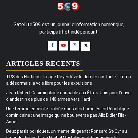
Satellite509 est un journal d'information numérique,
participatif et indépendant.
ARTICLES RÉCENTS
TPS des Haïtiens : la juge Reyes lève le dernier obstacle, Trump
a désormais la voie libre pour les expulsions
Jean Robert Casimir plaide coupable aux États-Unis pour l’envoi
clandestin de plus de 140 armes vers Haïti
Une femme enceinte traînée sous des barbelés en République
dominicaine : une image qui ne bouleverse pas Alix Didier Fils-
Aimé
Deux partis politiques, un même dirigeant : Ronsard St-Cyr au
cœur du dispositif de Michel Martelly, quel danger pour le