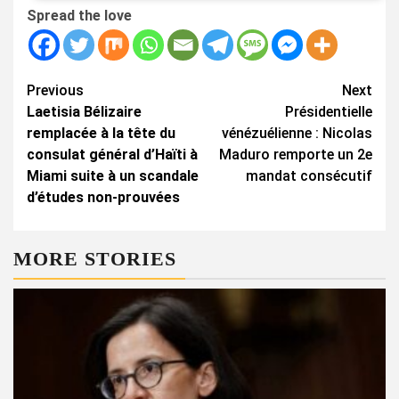
Spread the love
Continue
Previous
Next
Laetisia Bélizaire
Présidentielle
Reading
remplacée à la tête du
vénézuélienne : Nicolas
consulat général d’Haïti à
Maduro remporte un 2e
Miami suite à un scandale
mandat consécutif
d’études non-prouvées
MORE STORIES