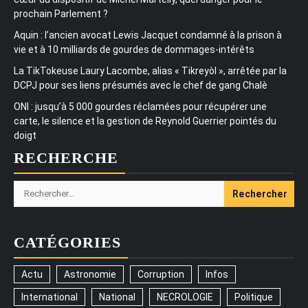
prochain Parlement ?
Aquin : l’ancien avocat Lewis Jacquet condamné à la prison à
vie et à 10 milliards de gourdes de dommages-intérêts
La TikTokeuse Laury Lacombe, alias « Tikreyòl », arrêtée par la
DCPJ pour ses liens présumés avec le chef de gang Chalè
ONI : jusqu’à 5 000 gourdes réclamées pour récupérer une
carte, le silence et la gestion de Reynold Guerrier pointés du
doigt
RECHERCHE
Rechercher :
CATÉGORIES
Actu
Astronomie
Corruption
Infos
International
National
NECROLOGIE
Politique