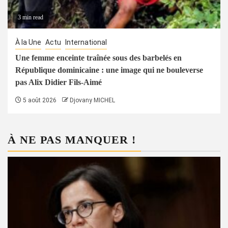
3 min read
À la Une
Actu
International
Une femme enceinte traînée sous des barbelés en
République dominicaine : une image qui ne bouleverse
pas Alix Didier Fils-Aimé
5 août 2026
Djovany MICHEL
À NE PAS MANQUER !