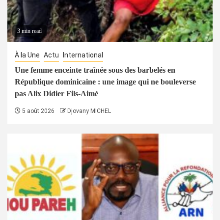
3 min read
À la Une
Actu
International
Une femme enceinte traînée sous des barbelés en
République dominicaine : une image qui ne bouleverse
pas Alix Didier Fils-Aimé
5 août 2026
Djovany MICHEL