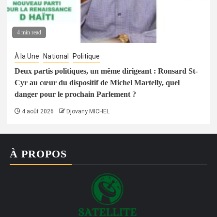
4 min read
À la Une
National
Politique
Deux partis politiques, un même dirigeant : Ronsard St-
Cyr au cœur du dispositif de Michel Martelly, quel
danger pour le prochain Parlement ?
4 août 2026
Djovany MICHEL
À PROPOS