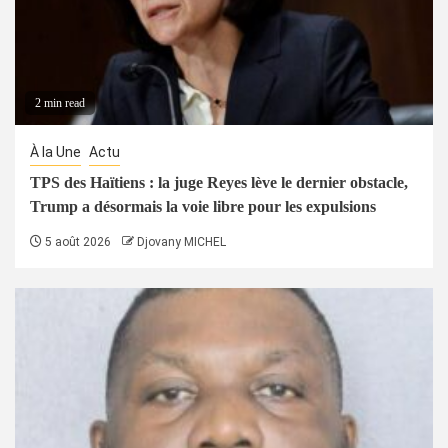
2 min read
À la Une
Actu
TPS des Haïtiens : la juge Reyes lève le dernier obstacle,
Trump a désormais la voie libre pour les expulsions
5 août 2026
Djovany MICHEL