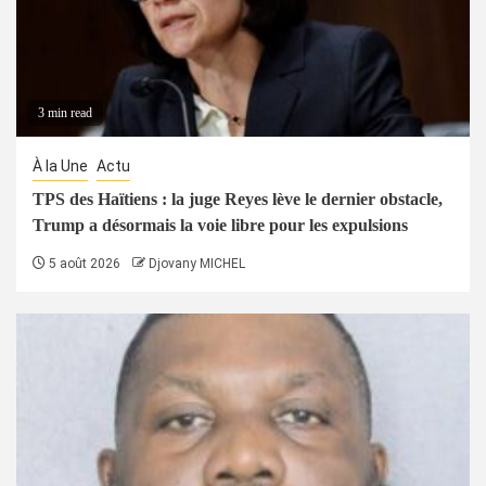
3 min read
À la Une
Actu
TPS des Haïtiens : la juge Reyes lève le dernier obstacle,
Trump a désormais la voie libre pour les expulsions
5 août 2026
Djovany MICHEL