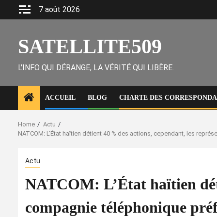
Skip
7 août 2026
to
content
SATELLITE509
L'INFO QUI DÉRANGE, LA VÉRITÉ QUI LIBÈRE.
ACCUEIL
BLOG
CHARTE DES CORRESPONDAN
Home
Actu
NATCOM: L’État haïtien détient 40 % des actions, cependant, les représe
Actu
NATCOM: L’État haïtien détie
compagnie téléphonique préfè