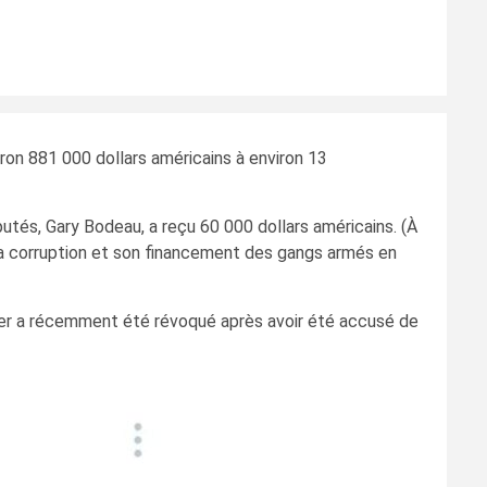
on 881 000 dollars américains à environ 13
tés, Gary Bodeau, a reçu 60 000 dollars américains. (À
la corruption et son financement des gangs armés en
rnier a récemment été révoqué après avoir été accusé de