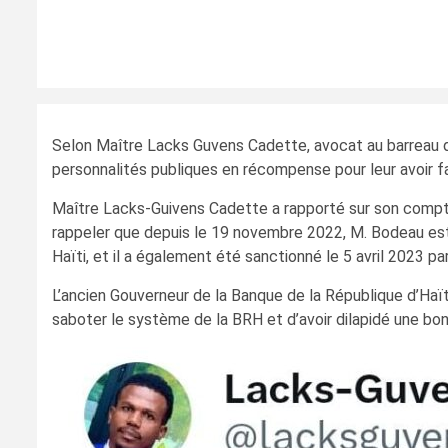
Selon Maître Lacks Guvens Cadette, avocat au barreau d
personnalités publiques en récompense pour leur avoir facil
Maître Lacks-Guivens Cadette a rapporté sur son compte 
rappeler que depuis le 19 novembre 2022, M. Bodeau est
Haïti, et il a également été sanctionné le 5 avril 2023 p
L’ancien Gouverneur de la Banque de la République d’Haït
saboter le système de la BRH et d’avoir dilapidé une bo