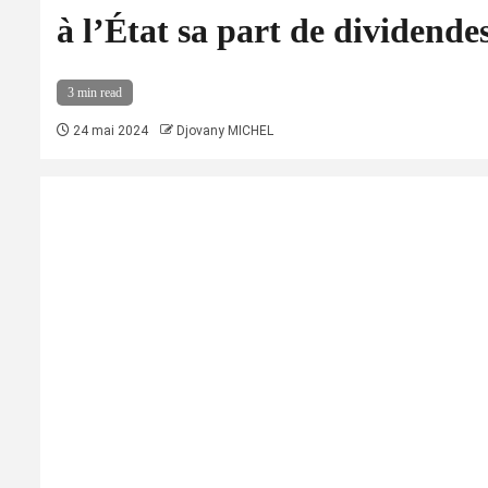
à l’État sa part de dividendes
3 min read
24 mai 2024
Djovany MICHEL