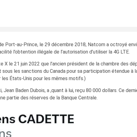
e Port-au-Prince, le 29 décembre 2018, Natcom a octroyé envir
ité l’obtention illégale de l’autorisation d’utiliser la 4G LTE.
X le 21 juin 2022 que l’ancien président de la chambre des dépu
 sous les sanctions du Canada pour sa participation étendue à 
ar les États-Unis pour les mêmes motifs.)
i, Jean Baden Dubois, a ,quant à lui, reçu 80 000 dollars. Ce de
nne partie des réserves de la Banque Centrale.