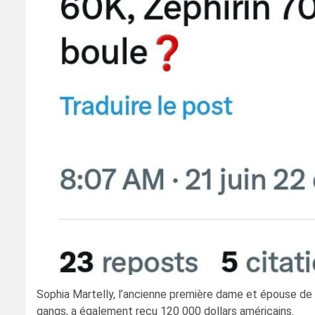
Sophia Martelly, l’ancienne première dame et épouse de 
gangs, a également reçu 120 000 dollars américains.