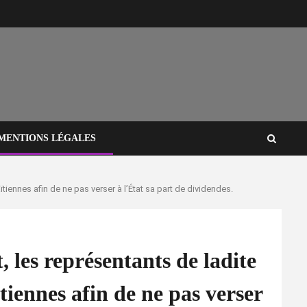
MENTIONS LÉGALES
iennes afin de ne pas verser à l’État sa part de dividendes.
les représentants de ladite
iennes afin de ne pas verser