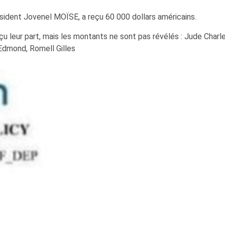
résident Jovenel MOÏSE, a reçu 60 000 dollars américains.
 leur part, mais les montants ne sont pas révélés : Jude Charle
 Edmond, Romell Gilles