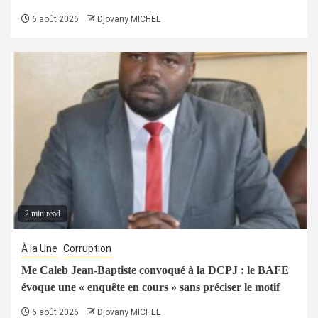
6 août 2026
Djovany MICHEL
2 min read
À la Une
Corruption
Me Caleb Jean-Baptiste convoqué à la DCPJ : le BAFE
évoque une « enquête en cours » sans préciser le motif
6 août 2026
Djovany MICHEL