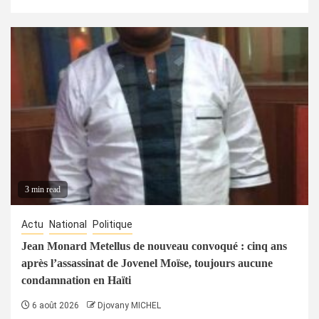
3 min read
Actu
National
Politique
Jean Monard Metellus de nouveau convoqué : cinq ans
après l’assassinat de Jovenel Moïse, toujours aucune
condamnation en Haïti
6 août 2026
Djovany MICHEL