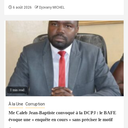
6 août 2026
Djovany MICHEL
1 min read
À la Une
Corruption
Me Caleb Jean-Baptiste convoqué à la DCPJ : le BAFE
évoque une « enquête en cours » sans préciser le motif