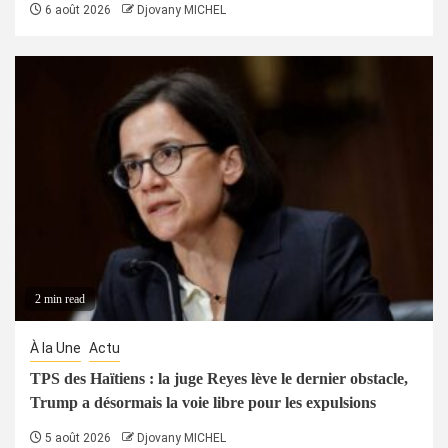
6 août 2026
Djovany MICHEL
2 min read
À la Une
Actu
TPS des Haïtiens : la juge Reyes lève le dernier obstacle,
Trump a désormais la voie libre pour les expulsions
5 août 2026
Djovany MICHEL