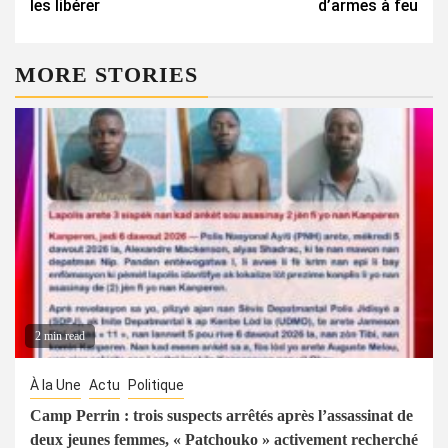
les libérer
d’armes à feu
MORE STORIES
2 min read
À la Une
Actu
Politique
Camp Perrin : trois suspects arrêtés après l’assassinat de
deux jeunes femmes, « Patchouko » activement recherché