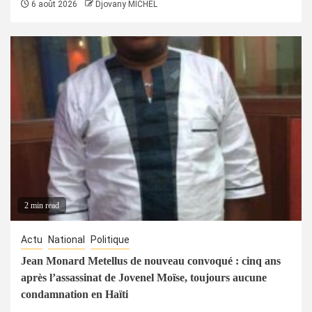
6 août 2026
Djovany MICHEL
2 min read
Actu
National
Politique
Jean Monard Metellus de nouveau convoqué : cinq ans
après l’assassinat de Jovenel Moïse, toujours aucune
condamnation en Haïti