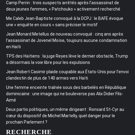
Camp Perrin : trois suspects arrêtés après l’assassinat de
deux jeunes femmes, « Patchouko » activement recherché
Me Caleb Jean-Baptiste convoqué à la DCPJ : le BAFE évoque
une « enquête en cours » sans préciser le motif
Jean Monard Metellus de nouveau convoqué : cinq ans après
l’assassinat de Jovenel Moïse, toujours aucune condamnation
en Haïti
TPS des Haïtiens : la juge Reyes lève le dernier obstacle, Trump
a désormais la voie libre pour les expulsions
Jean Robert Casimir plaide coupable aux États-Unis pour l’envoi
clandestin de plus de 140 armes vers Haïti
Une femme enceinte traînée sous des barbelés en République
dominicaine : une image qui ne bouleverse pas Alix Didier Fils-
Aimé
Deux partis politiques, un même dirigeant : Ronsard St-Cyr au
cœur du dispositif de Michel Martelly, quel danger pour le
prochain Parlement ?
RECHERCHE