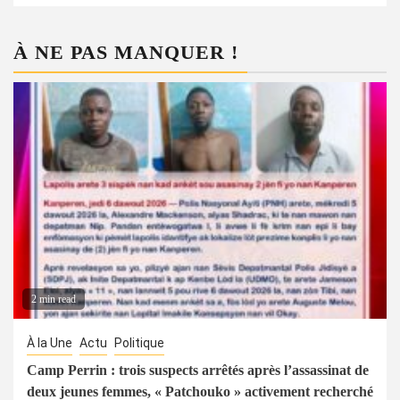
À NE PAS MANQUER !
2 min read
À la Une
Actu
Politique
Camp Perrin : trois suspects arrêtés après l’assassinat de
deux jeunes femmes, « Patchouko » activement recherché