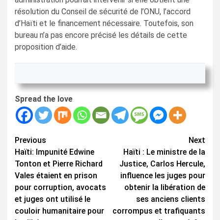
résolution du Conseil de sécurité de l’ONU, l’accord
d’Haïti et le financement nécessaire. Toutefois, son
bureau n’a pas encore précisé les détails de cette
proposition d’aide.
Spread the love
Continue
Previous
Next
Haïti: Impunité Edwine
Haïti : Le ministre de la
Reading
Tonton et Pierre Richard
Justice, Carlos Hercule,
Vales étaient en prison
influence les juges pour
pour corruption, avocats
obtenir la libération de
et juges ont utilisé le
ses anciens clients
couloir humanitaire pour
corrompus et trafiquants