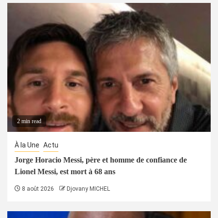
2 min read
À la Une
Actu
Jorge Horacio Messi, père et homme de confiance de
Lionel Messi, est mort à 68 ans
8 août 2026
Djovany MICHEL