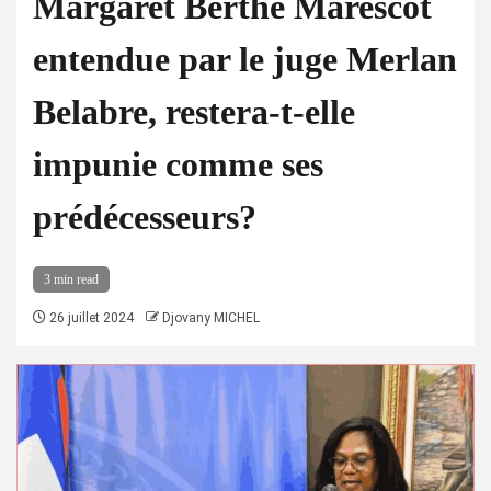
Margaret Berthe Marescot
entendue par le juge Merlan
Belabre, restera-t-elle
impunie comme ses
prédécesseurs?
3 min read
26 juillet 2024
Djovany MICHEL