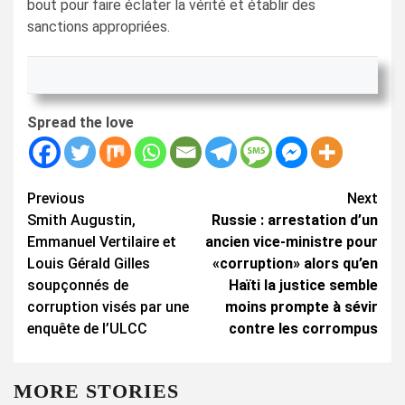
bout pour faire éclater la vérité et établir des
sanctions appropriées.
Spread the love
Continue
Previous
Next
Smith Augustin,
Russie : arrestation d’un
Reading
Emmanuel Vertilaire et
ancien vice-ministre pour
Louis Gérald Gilles
«corruption» alors qu’en
soupçonnés de
Haïti la justice semble
corruption visés par une
moins prompte à sévir
enquête de l’ULCC
contre les corrompus
MORE STORIES