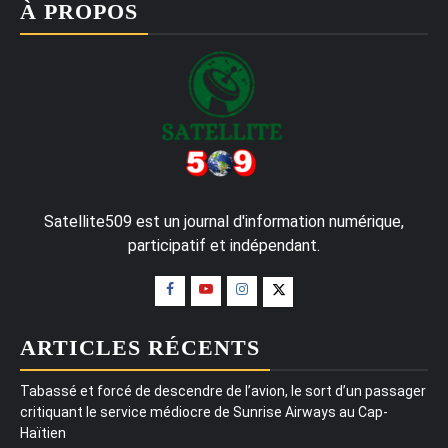
À PROPOS
Satellite509 est un journal d'information numérique,
participatif et indépendant.
ARTICLES RÉCENTS
Tabassé et forcé de descendre de l’avion, le sort d’un passager
critiquant le service médiocre de Sunrise Airways au Cap-
Haïtien