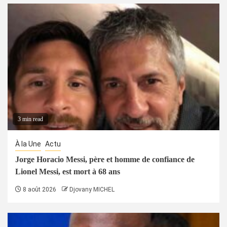
3 min read
À la Une
Actu
Jorge Horacio Messi, père et homme de confiance de
Lionel Messi, est mort à 68 ans
8 août 2026
Djovany MICHEL