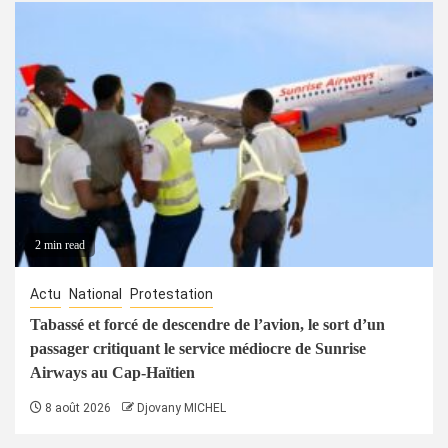
2 min read
Actu
National
Protestation
Tabassé et forcé de descendre de l’avion, le sort d’un
passager critiquant le service médiocre de Sunrise
Airways au Cap-Haïtien
8 août 2026
Djovany MICHEL