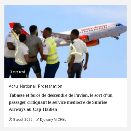
3 min read
Actu
National
Protestation
Tabassé et forcé de descendre de l’avion, le sort d’un
passager critiquant le service médiocre de Sunrise
Airways au Cap-Haïtien
8 août 2026
Djovany MICHEL