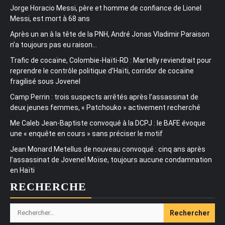
Jorge Horacio Messi, père et homme de confiance de Lionel
Messi, est mort à 68 ans
Après un an à la tête de la PNH, André Jonas Vladimir Paraison
n’a toujours pas eu raison…
Trafic de cocaïne, Colombie-Haïti-RD : Martelly reviendrait pour
reprendre le contrôle politique d’Haïti, corridor de cocaïne
fragilisé sous Jovenel
Camp Perrin : trois suspects arrêtés après l’assassinat de
deux jeunes femmes, « Patchouko » activement recherché
Me Caleb Jean-Baptiste convoqué à la DCPJ : le BAFE évoque
une « enquête en cours » sans préciser le motif
Jean Monard Metellus de nouveau convoqué : cinq ans après
l’assassinat de Jovenel Moïse, toujours aucune condamnation
en Haïti
RECHERCHE
Rechercher :