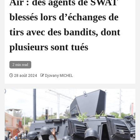
Air : des agents de SWAT
blessés lors d’échanges de
tirs avec des bandits, dont
plusieurs sont tués
2 min read
28 août 2024
Djovany MICHEL