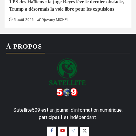
TPS des Haïtiens : la juge Reyes lève le dernier obstacle,
Trump a désormais la voie libre pour les expulsions
5 août 2026
Djovany MICHEL
À PROPOS
Satellite509 est un journal d'information numérique,
participatif et indépendant.