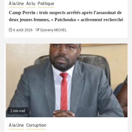
À la Une
Actu
Politique
Camp Perrin : trois suspects arrêtés après l’assassinat de
deux jeunes femmes, « Patchouko » activement recherché
6 août 2026
Djovany MICHEL
2 min read
À la Une
Corruption