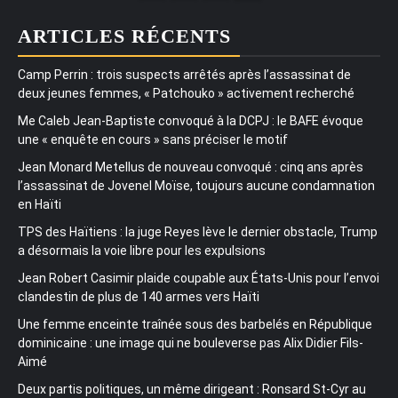
ARTICLES RÉCENTS
Camp Perrin : trois suspects arrêtés après l’assassinat de
deux jeunes femmes, « Patchouko » activement recherché
Me Caleb Jean-Baptiste convoqué à la DCPJ : le BAFE évoque
une « enquête en cours » sans préciser le motif
Jean Monard Metellus de nouveau convoqué : cinq ans après
l’assassinat de Jovenel Moïse, toujours aucune condamnation
en Haïti
TPS des Haïtiens : la juge Reyes lève le dernier obstacle, Trump
a désormais la voie libre pour les expulsions
Jean Robert Casimir plaide coupable aux États-Unis pour l’envoi
clandestin de plus de 140 armes vers Haïti
Une femme enceinte traînée sous des barbelés en République
dominicaine : une image qui ne bouleverse pas Alix Didier Fils-
Aimé
Deux partis politiques, un même dirigeant : Ronsard St-Cyr au