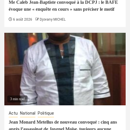
Me Caleb Jean-Baptiste convoqué à la DCPJ : le BAFE
évoque une « enquête en cours » sans préciser le motif
6 août 2026
Djovany MICHEL
3 min read
Actu
National
Politique
Jean Monard Metellus de nouveau convoqué : cinq ans
après l’assassinat de Jovenel Moïse, toujours aucune