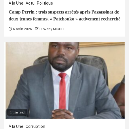
À la Une
Actu
Politique
Camp Perrin : trois suspects arrêtés après l’assassinat de
deux jeunes femmes, « Patchouko » activement recherché
6 août 2026
Djovany MICHEL
1 min read
À la Une
Corruption