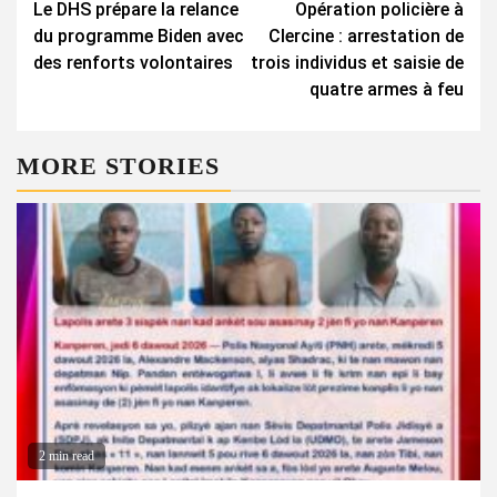
Le DHS prépare la relance
Opération policière à
Reading
du programme Biden avec
Clercine : arrestation de
des renforts volontaires
trois individus et saisie de
quatre armes à feu
MORE STORIES
2 min read