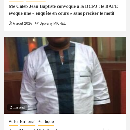
Me Caleb Jean-Baptiste convoqué à la DCPJ : le BAFE
évoque une « enquête en cours » sans préciser le motif
6 août 2026
Djovany MICHEL
2 min read
Actu
National
Politique