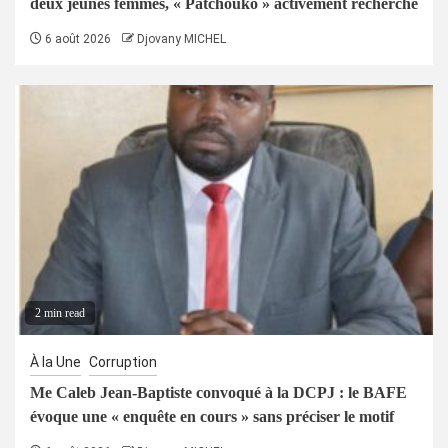
deux jeunes femmes, « Patchouko » activement recherché
6 août 2026
Djovany MICHEL
2 min read
À la Une
Corruption
Me Caleb Jean-Baptiste convoqué à la DCPJ : le BAFE
évoque une « enquête en cours » sans préciser le motif