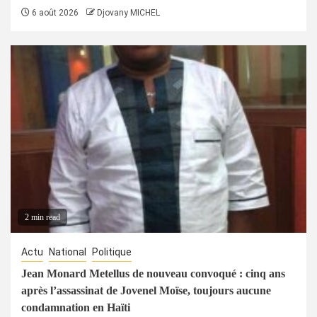
6 août 2026
Djovany MICHEL
2 min read
Actu
National
Politique
Jean Monard Metellus de nouveau convoqué : cinq ans
après l’assassinat de Jovenel Moïse, toujours aucune
condamnation en Haïti