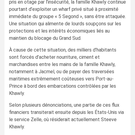
pris en otage par l’insécurité, la famille Khawly continue
pourtant d’exploiter un wharf privé situé à proximité
immédiate du groupe « 5 Segond », sans être attaquée.
Une situation qui alimente de lourds soupçons sur les
protections et les intérêts économiques liés au
maintien du blocage du Grand Sud.
À cause de cette situation, des milliers d’habitants
sont forcés d’acheter nourriture, ciment et
marchandises entre les mains de la famille Khawly,
notamment à Jacmel, ou de payer des traversées
maritimes extrêmement coûteuses vers Port-au-
Prince à bord des embarcations contrôlées par les
Khawly.
Selon plusieurs dénonciations, une partie de ces flux
financiers transiterait ensuite depuis les États-Unis via
le service Zelle, où résiderait actuellement Steeve
Khawly.