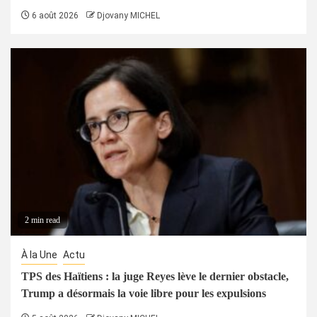
6 août 2026
Djovany MICHEL
2 min read
À la Une
Actu
TPS des Haïtiens : la juge Reyes lève le dernier obstacle,
Trump a désormais la voie libre pour les expulsions