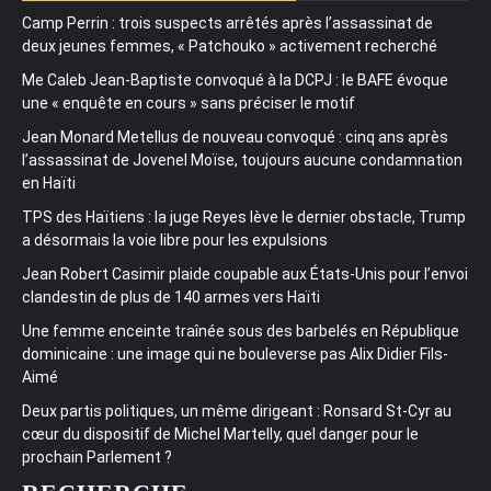
Camp Perrin : trois suspects arrêtés après l’assassinat de
deux jeunes femmes, « Patchouko » activement recherché
Me Caleb Jean-Baptiste convoqué à la DCPJ : le BAFE évoque
une « enquête en cours » sans préciser le motif
Jean Monard Metellus de nouveau convoqué : cinq ans après
l’assassinat de Jovenel Moïse, toujours aucune condamnation
en Haïti
TPS des Haïtiens : la juge Reyes lève le dernier obstacle, Trump
a désormais la voie libre pour les expulsions
Jean Robert Casimir plaide coupable aux États-Unis pour l’envoi
clandestin de plus de 140 armes vers Haïti
Une femme enceinte traînée sous des barbelés en République
dominicaine : une image qui ne bouleverse pas Alix Didier Fils-
Aimé
Deux partis politiques, un même dirigeant : Ronsard St-Cyr au
cœur du dispositif de Michel Martelly, quel danger pour le
prochain Parlement ?