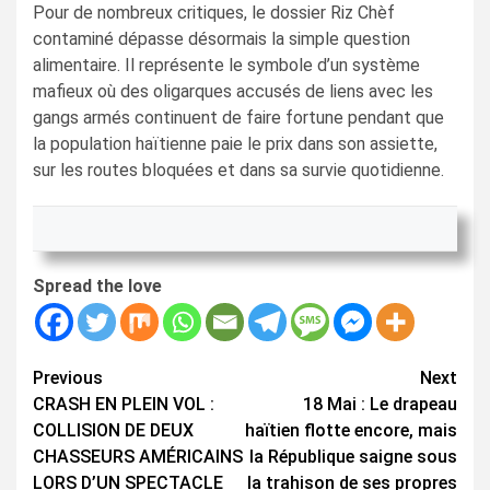
Pour de nombreux critiques, le dossier Riz Chèf
contaminé dépasse désormais la simple question
alimentaire. Il représente le symbole d’un système
mafieux où des oligarques accusés de liens avec les
gangs armés continuent de faire fortune pendant que
la population haïtienne paie le prix dans son assiette,
sur les routes bloquées et dans sa survie quotidienne.
Spread the love
Continue
Previous
Next
CRASH EN PLEIN VOL :
18 Mai : Le drapeau
Reading
COLLISION DE DEUX
haïtien flotte encore, mais
CHASSEURS AMÉRICAINS
la République saigne sous
LORS D’UN SPECTACLE
la trahison de ses propres