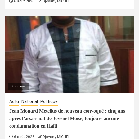
6 août 2026
Djovany MICHEL
3 min read
Actu
National
Politique
Jean Monard Metellus de nouveau convoqué : cinq ans
après l’assassinat de Jovenel Moïse, toujours aucune
condamnation en Haïti
6 août 2026
Djovany MICHEL