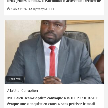
deux jeunes femmes, « Patchouko » activement recherché
6 août 2026
Djovany MICHEL
1 min read
À la Une
Corruption
Me Caleb Jean-Baptiste convoqué à la DCPJ : le BAFE
évoque une « enquête en cours » sans préciser le motif