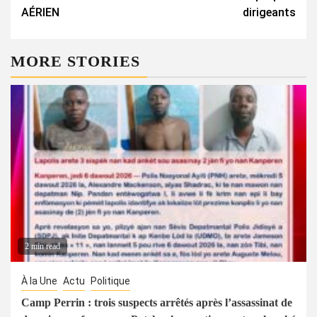
AÉRIEN​
dirigeants
MORE STORIES
2 min read
À la Une
Actu
Politique
Camp Perrin : trois suspects arrêtés après l’assassinat de