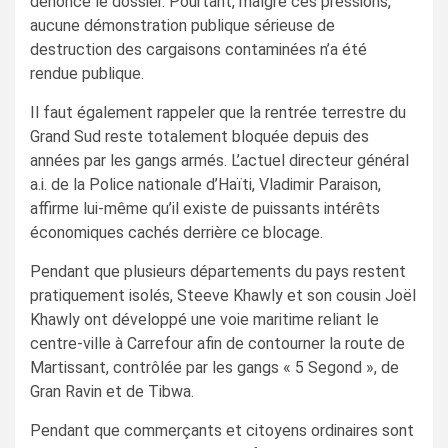
dénoncé le dossier. Pourtant, malgré ces pressions,
aucune démonstration publique sérieuse de
destruction des cargaisons contaminées n’a été
rendue publique.
Il faut également rappeler que la rentrée terrestre du
Grand Sud reste totalement bloquée depuis des
années par les gangs armés. L’actuel directeur général
a.i. de la Police nationale d’Haïti, Vladimir Paraison,
affirme lui-même qu’il existe de puissants intérêts
économiques cachés derrière ce blocage.
Pendant que plusieurs départements du pays restent
pratiquement isolés, Steeve Khawly et son cousin Joël
Khawly ont développé une voie maritime reliant le
centre-ville à Carrefour afin de contourner la route de
Martissant, contrôlée par les gangs « 5 Segond », de
Gran Ravin et de Tibwa.
Pendant que commerçants et citoyens ordinaires sont