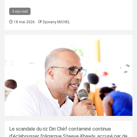
4 min read
18 mai 2026
Djovany MICHEL
Le scandale du riz Diri Chèf contaminé continue
d’éclabousser l’oligarque Steeve Khawly, accusé par de