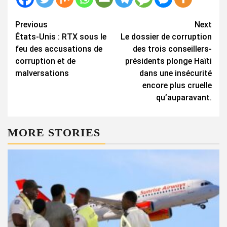
Continue
Previous
Next
États-Unis : RTX sous le
Le dossier de corruption
Reading
feu des accusations de
des trois conseillers-
corruption et de
présidents plonge Haïti
malversations
dans une insécurité
encore plus cruelle
qu’auparavant.
MORE STORIES