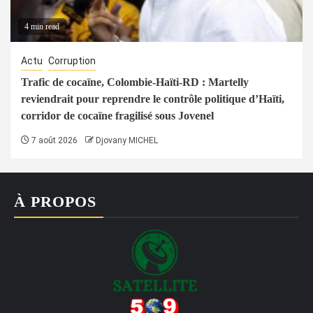
4 min read
Actu
Corruption
Trafic de cocaïne, Colombie-Haïti-RD : Martelly
reviendrait pour reprendre le contrôle politique d’Haïti,
corridor de cocaïne fragilisé sous Jovenel
7 août 2026
Djovany MICHEL
À PROPOS