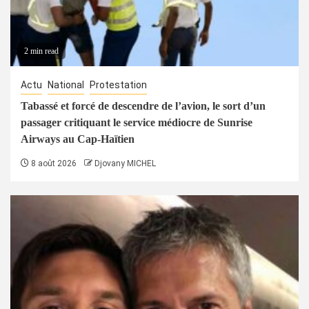
2 min read
Actu
National
Protestation
Tabassé et forcé de descendre de l’avion, le sort d’un
passager critiquant le service médiocre de Sunrise
Airways au Cap-Haïtien
8 août 2026
Djovany MICHEL