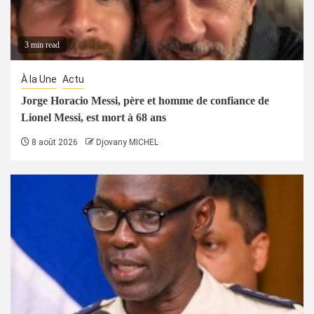
3 min read
À la Une
Actu
Jorge Horacio Messi, père et homme de confiance de
Lionel Messi, est mort à 68 ans
8 août 2026
Djovany MICHEL