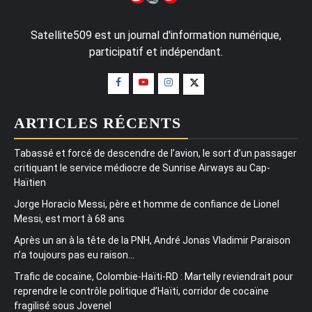
Satellite509 est un journal d'information numérique,
participatif et indépendant.
ARTICLES RÉCENTS
Tabassé et forcé de descendre de l’avion, le sort d’un passager
critiquant le service médiocre de Sunrise Airways au Cap-
Haïtien
Jorge Horacio Messi, père et homme de confiance de Lionel
Messi, est mort à 68 ans
Après un an à la tête de la PNH, André Jonas Vladimir Paraison
n’a toujours pas eu raison…
Trafic de cocaïne, Colombie-Haïti-RD : Martelly reviendrait pour
reprendre le contrôle politique d’Haïti, corridor de cocaïne
fragilisé sous Jovenel