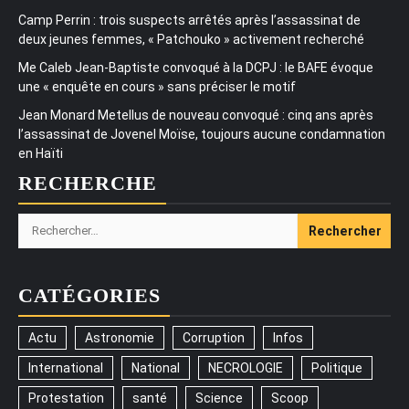
Camp Perrin : trois suspects arrêtés après l’assassinat de
deux jeunes femmes, « Patchouko » activement recherché
Me Caleb Jean-Baptiste convoqué à la DCPJ : le BAFE évoque
une « enquête en cours » sans préciser le motif
Jean Monard Metellus de nouveau convoqué : cinq ans après
l’assassinat de Jovenel Moïse, toujours aucune condamnation
en Haïti
RECHERCHE
Rechercher :
CATÉGORIES
Actu
Astronomie
Corruption
Infos
International
National
NECROLOGIE
Politique
Protestation
santé
Science
Scoop