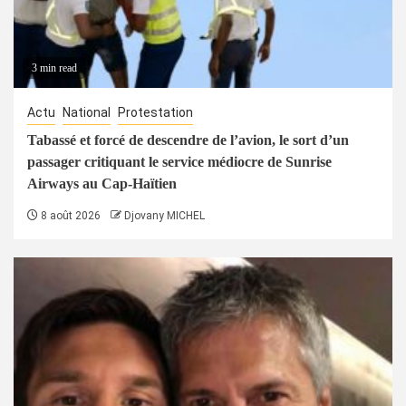
3 min read
Actu
National
Protestation
Tabassé et forcé de descendre de l’avion, le sort d’un
passager critiquant le service médiocre de Sunrise
Airways au Cap-Haïtien
8 août 2026
Djovany MICHEL