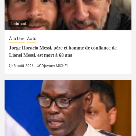
2 min read
À la Une
Actu
Jorge Horacio Messi, père et homme de confiance de
Lionel Messi, est mort à 68 ans
8 août 2026
Djovany MICHEL