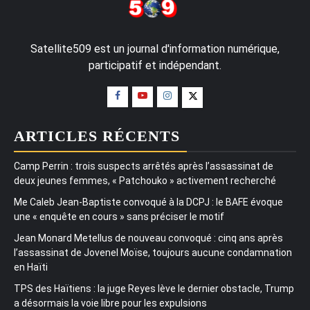
Satellite509 est un journal d'information numérique,
participatif et indépendant.
ARTICLES RÉCENTS
Camp Perrin : trois suspects arrêtés après l’assassinat de
deux jeunes femmes, « Patchouko » activement recherché
Me Caleb Jean-Baptiste convoqué à la DCPJ : le BAFE évoque
une « enquête en cours » sans préciser le motif
Jean Monard Metellus de nouveau convoqué : cinq ans après
l’assassinat de Jovenel Moïse, toujours aucune condamnation
en Haïti
TPS des Haïtiens : la juge Reyes lève le dernier obstacle, Trump
a désormais la voie libre pour les expulsions