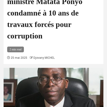
ministre Matata Ponyo
condamné à 10 ans de
travaux forcés pour
corruption
2 min read
25 mai 2025
Djovany MICHEL