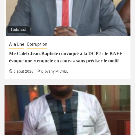
1 min read
À la Une
Corruption
Me Caleb Jean-Baptiste convoqué à la DCPJ : le BAFE
évoque une « enquête en cours » sans préciser le motif
6 août 2026
Djovany MICHEL