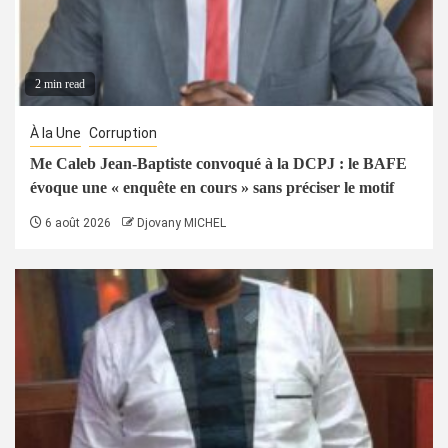
2 min read
À la Une
Corruption
Me Caleb Jean-Baptiste convoqué à la DCPJ : le BAFE
évoque une « enquête en cours » sans préciser le motif
6 août 2026
Djovany MICHEL