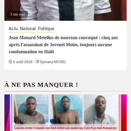
3 min read
Actu
National
Politique
Jean Monard Metellus de nouveau convoqué : cinq ans
après l’assassinat de Jovenel Moïse, toujours aucune
condamnation en Haïti
6 août 2026
Djovany MICHEL
À NE PAS MANQUER !