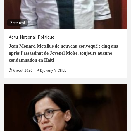
2 min read
Actu
National
Politique
Jean Monard Metellus de nouveau convoqué : cinq ans
après l’assassinat de Jovenel Moïse, toujours aucune
condamnation en Haïti
6 août 2026
Djovany MICHEL