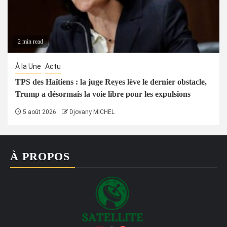
2 min read
À la Une
Actu
TPS des Haïtiens : la juge Reyes lève le dernier obstacle,
Trump a désormais la voie libre pour les expulsions
5 août 2026
Djovany MICHEL
À PROPOS