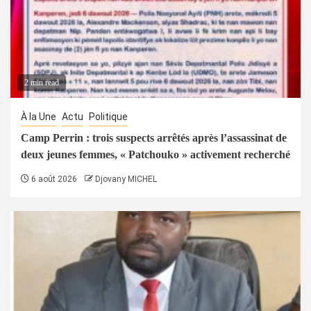
2 min read
À la Une
Actu
Politique
Camp Perrin : trois suspects arrêtés après l’assassinat de
deux jeunes femmes, « Patchouko » activement recherché
6 août 2026
Djovany MICHEL