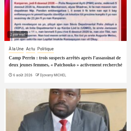
2 min read
À la Une
Actu
Politique
Camp Perrin : trois suspects arrêtés après l’assassinat de
deux jeunes femmes, « Patchouko » activement recherché
6 août 2026
Djovany MICHEL