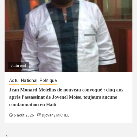
3 min read
Actu
National
Politique
Jean Monard Metellus de nouveau convoqué : cinq ans
après l’assassinat de Jovenel Moïse, toujours aucune
condamnation en Haïti
6 août 2026
Djovany MICHEL