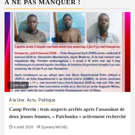
À NE PAS MANQUER !
2 min read
À la Une
Actu
Politique
Camp Perrin : trois suspects arrêtés après l’assassinat de
deux jeunes femmes, « Patchouko » activement recherché
6 août 2026
Djovany MICHEL