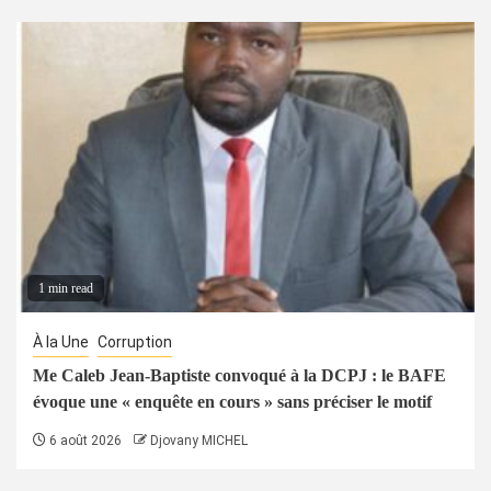
1 min read
À la Une
Corruption
Me Caleb Jean-Baptiste convoqué à la DCPJ : le BAFE
évoque une « enquête en cours » sans préciser le motif
6 août 2026
Djovany MICHEL