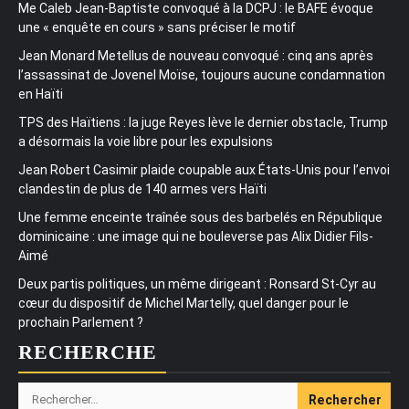
Me Caleb Jean-Baptiste convoqué à la DCPJ : le BAFE évoque
une « enquête en cours » sans préciser le motif
Jean Monard Metellus de nouveau convoqué : cinq ans après
l’assassinat de Jovenel Moïse, toujours aucune condamnation
en Haïti
TPS des Haïtiens : la juge Reyes lève le dernier obstacle, Trump
a désormais la voie libre pour les expulsions
Jean Robert Casimir plaide coupable aux États-Unis pour l’envoi
clandestin de plus de 140 armes vers Haïti
Une femme enceinte traînée sous des barbelés en République
dominicaine : une image qui ne bouleverse pas Alix Didier Fils-
Aimé
Deux partis politiques, un même dirigeant : Ronsard St-Cyr au
cœur du dispositif de Michel Martelly, quel danger pour le
prochain Parlement ?
RECHERCHE
Rechercher :