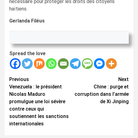
nécessaire pour protéger les droits des citoyens
haïtiens.
Gerlanda Filéus
Spread the love
Continue
Previous
Next
Venezuela : le président
Chine : purge et
Reading
Nicolas Maduro
corruption dans l’armée
promulgue une loi sévère
de Xi Jinping
contre ceux qui
soutiennent les sanctions
internationales