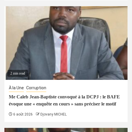
2 min read
À la Une
Corruption
Me Caleb Jean-Baptiste convoqué à la DCPJ : le BAFE
évoque une « enquête en cours » sans préciser le motif
6 août 2026
Djovany MICHEL