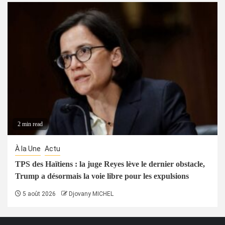
2 min read
À la Une
Actu
TPS des Haïtiens : la juge Reyes lève le dernier obstacle,
Trump a désormais la voie libre pour les expulsions
5 août 2026
Djovany MICHEL