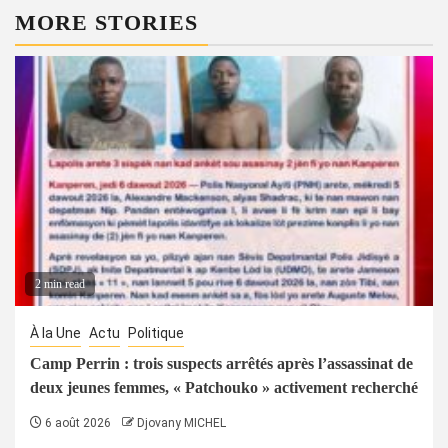
MORE STORIES
2 min read
À la Une
Actu
Politique
Camp Perrin : trois suspects arrêtés après l’assassinat de
deux jeunes femmes, « Patchouko » activement recherché
6 août 2026
Djovany MICHEL