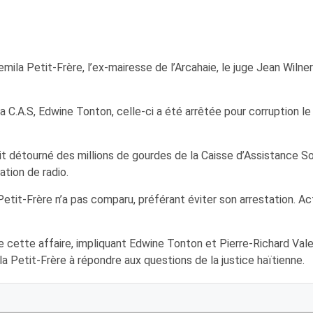
emila Petit-Frère, l’ex-mairesse de l’Arcahaie, le juge Jean Wiln
a C.A.S, Edwine Tonton, celle-ci a été arrêtée pour corruption le 
 détourné des millions de gourdes de la Caisse d’Assistance Soc
ation de radio.
Petit-Frère n’a pas comparu, préférant éviter son arrestation. 
cette affaire, impliquant Edwine Tonton et Pierre-Richard Vales
a Petit-Frère à répondre aux questions de la justice haïtienne.