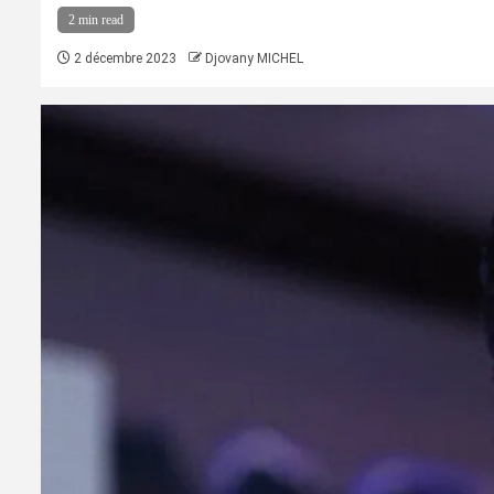
2 min read
2 décembre 2023
Djovany MICHEL