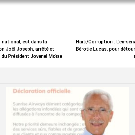
 national, est dans la
Haïti/Corruption : L’ex-sén
on Joël Joseph, arrêté et
Bérotie Lucas, pour détour
t du Président Jovenel Moïse