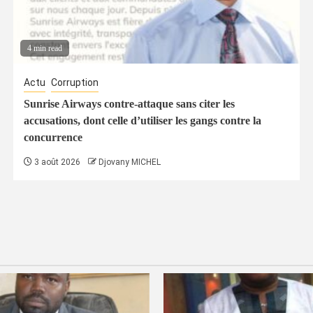
4 min read
Actu
Corruption
Sunrise Airways contre-attaque sans citer les
accusations, dont celle d’utiliser les gangs contre la
concurrence
3 août 2026
Djovany MICHEL