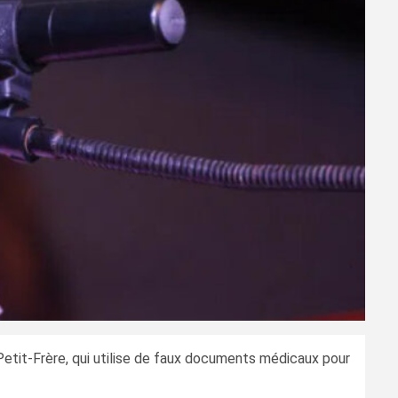
a Petit-Frère, qui utilise de faux documents médicaux pour