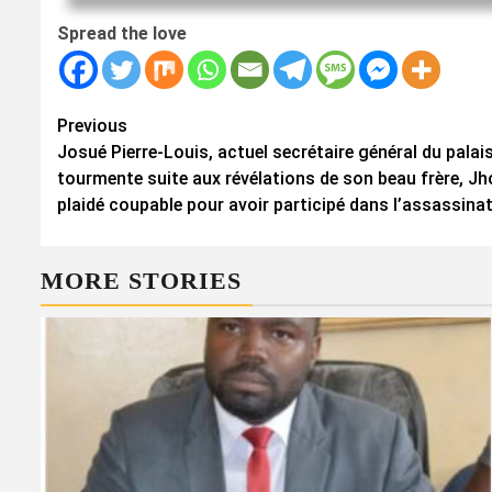
Spread the love
Continue
Previous
Josué Pierre-Louis, actuel secrétaire général du palais
Reading
tourmente suite aux révélations de son beau frère, Jh
plaidé coupable pour avoir participé dans l’assassina
MORE STORIES