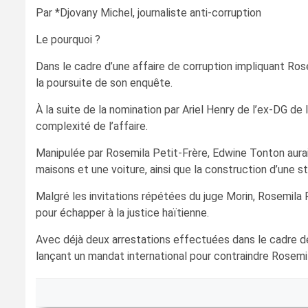
Par *Djovany Michel, journaliste anti-corruption
Le pourquoi ?
Dans le cadre d’une affaire de corruption impliquant Ros
la poursuite de son enquête.
À la suite de la nomination par Ariel Henry de l’ex-DG de l
complexité de l’affaire.
Manipulée par Rosemila Petit-Frère, Edwine Tonton aurait
maisons et une voiture, ainsi que la construction d’une st
Malgré les invitations répétées du juge Morin, Rosemila 
pour échapper à la justice haïtienne.
Avec déjà deux arrestations effectuées dans le cadre de 
lançant un mandat international pour contraindre Rosemil