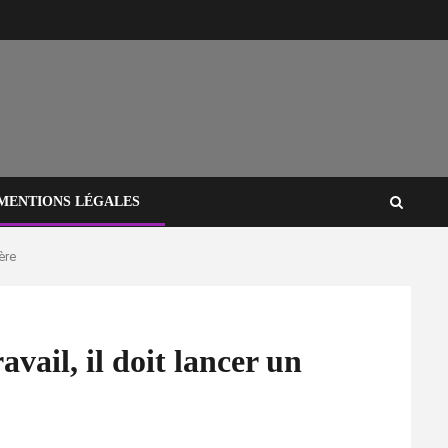
MENTIONS LÉGALES
ère
vail, il doit lancer un