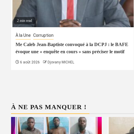
2 min read
À la Une
Corruption
Me Caleb Jean-Baptiste convoqué à la DCPJ : le BAFE
évoque une « enquête en cours » sans préciser le motif
6 août 2026
Djovany MICHEL
À NE PAS MANQUER !