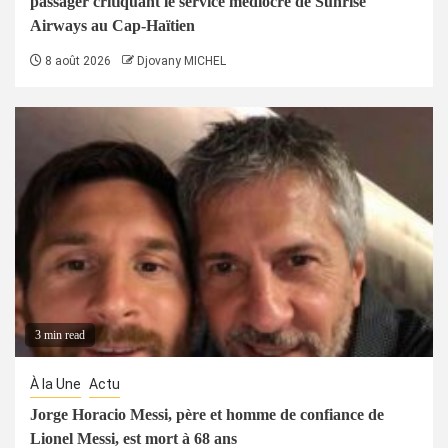
passager critiquant le service médiocre de Sunrise
Airways au Cap-Haïtien
8 août 2026
Djovany MICHEL
3 min read
À la Une
Actu
Jorge Horacio Messi, père et homme de confiance de
Lionel Messi, est mort à 68 ans