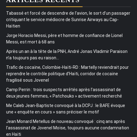
Tabassé et forcé de descendre de l’avion, le sort d’un passager
critiquant le service médiocre de Sunrise Airways au Cap-
Haïtien
Jorge Horacio Messi, père et homme de confiance de Lionel
Messi, est mort à 68 ans
Après un an à la tête de la PNH, André Jonas Vladimir Paraison
n’a toujours pas eu raison…
Trafic de cocaïne, Colombie-Haïti-RD : Martelly reviendrait pour
reprendre le contrôle politique d’Haïti, corridor de cocaïne
fragilisé sous Jovenel
Camp Perrin : trois suspects arrêtés après l’assassinat de
deux jeunes femmes, « Patchouko » activement recherché
Me Caleb Jean-Baptiste convoqué à la DCPJ : le BAFE évoque
une « enquête en cours » sans préciser le motif
Jean Monard Metellus de nouveau convoqué : cinq ans après
l’assassinat de Jovenel Moïse, toujours aucune condamnation
en Haïti