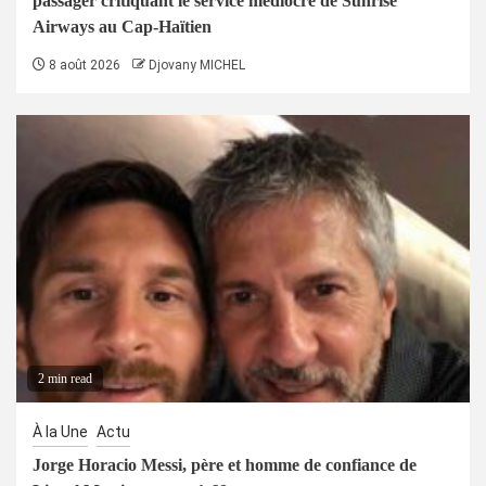
passager critiquant le service médiocre de Sunrise
Airways au Cap-Haïtien
8 août 2026
Djovany MICHEL
2 min read
À la Une
Actu
Jorge Horacio Messi, père et homme de confiance de