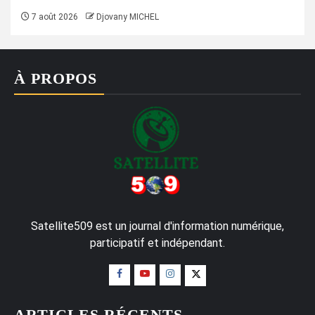
7 août 2026
Djovany MICHEL
À PROPOS
Satellite509 est un journal d'information numérique,
participatif et indépendant.
ARTICLES RÉCENTS