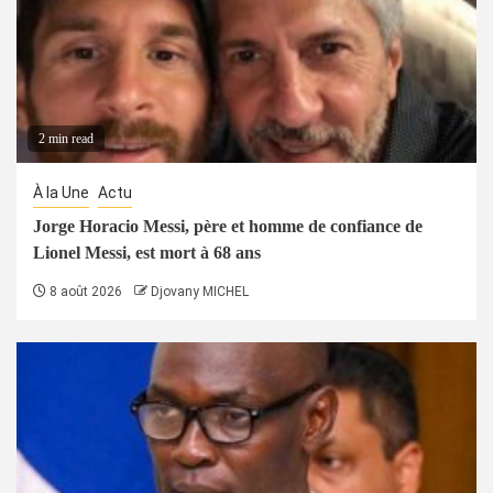
2 min read
À la Une
Actu
Jorge Horacio Messi, père et homme de confiance de
Lionel Messi, est mort à 68 ans
8 août 2026
Djovany MICHEL