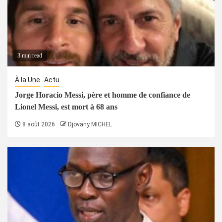
3 min read
À la Une
Actu
Jorge Horacio Messi, père et homme de confiance de
Lionel Messi, est mort à 68 ans
8 août 2026
Djovany MICHEL