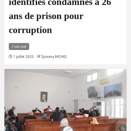
identifiés condamnés à 26
ans de prison pour
corruption
2 min read
1 juillet 2025
Djovany MICHEL