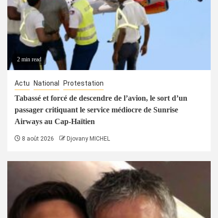
2 min read
Actu
National
Protestation
Tabassé et forcé de descendre de l’avion, le sort d’un
passager critiquant le service médiocre de Sunrise
Airways au Cap-Haïtien
8 août 2026
Djovany MICHEL