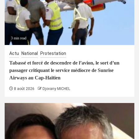
3 min read
Actu
National
Protestation
Tabassé et forcé de descendre de l’avion, le sort d’un
passager critiquant le service médiocre de Sunrise
Airways au Cap-Haïtien
8 août 2026
Djovany MICHEL