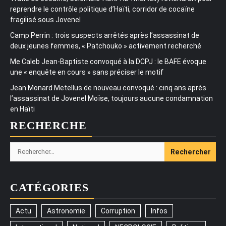
reprendre le contrôle politique d’Haïti, corridor de cocaïne
fragilisé sous Jovenel
Camp Perrin : trois suspects arrêtés après l’assassinat de
deux jeunes femmes, « Patchouko » activement recherché
Me Caleb Jean-Baptiste convoqué à la DCPJ : le BAFE évoque
une « enquête en cours » sans préciser le motif
Jean Monard Metellus de nouveau convoqué : cinq ans après
l’assassinat de Jovenel Moïse, toujours aucune condamnation
en Haïti
RECHERCHE
Rechercher :
CATÉGORIES
Actu
Astronomie
Corruption
Infos