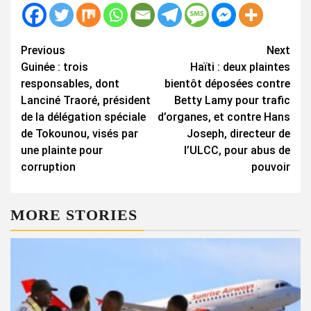
Continue
Previous
Next
Guinée : trois
Haïti : deux plaintes
Reading
responsables, dont
bientôt déposées contre
Lanciné Traoré, président
Betty Lamy pour trafic
de la délégation spéciale
d’organes, et contre Hans
de Tokounou, visés par
Joseph, directeur de
une plainte pour
l’ULCC, pour abus de
corruption
pouvoir
MORE STORIES