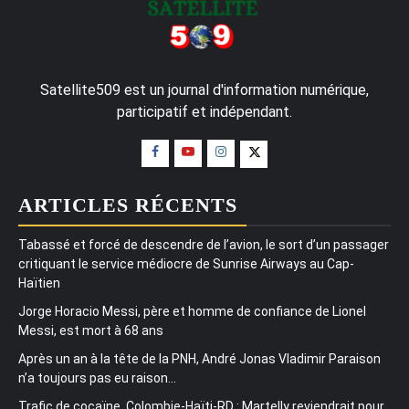
Satellite509 est un journal d'information numérique,
participatif et indépendant.
ARTICLES RÉCENTS
Tabassé et forcé de descendre de l’avion, le sort d’un passager
critiquant le service médiocre de Sunrise Airways au Cap-
Haïtien
Jorge Horacio Messi, père et homme de confiance de Lionel
Messi, est mort à 68 ans
Après un an à la tête de la PNH, André Jonas Vladimir Paraison
n’a toujours pas eu raison…
Trafic de cocaïne, Colombie-Haïti-RD : Martelly reviendrait pour