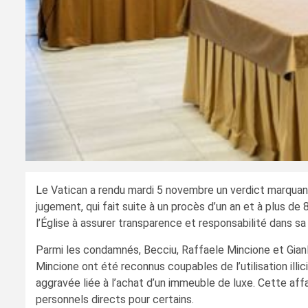
Le Vatican a rendu mardi 5 novembre un verdict marquant 
jugement, qui fait suite à un procès d’un an et à plus d
l’Église à assurer transparence et responsabilité dans sa 
Parmi les condamnés, Becciu, Raffaele Mincione et Gianl
Mincione ont été reconnus coupables de l’utilisation illi
aggravée liée à l’achat d’un immeuble de luxe. Cette af
personnels directs pour certains.