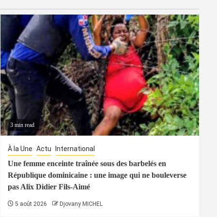
3 min read
À la Une
Actu
International
Une femme enceinte traînée sous des barbelés en
République dominicaine : une image qui ne bouleverse
pas Alix Didier Fils-Aimé
5 août 2026
Djovany MICHEL