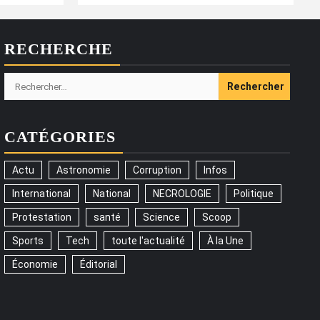
RECHERCHE
Rechercher :
CATÉGORIES
Actu
Astronomie
Corruption
Infos
International
National
NECROLOGIE
Politique
Protestation
santé
Science
Scoop
Sports
Tech
toute l'actualité
À la Une
Économie
Éditorial