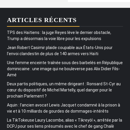
ARTICLES RÉCENTS
TPS des Haïtiens : la juge Reyes lève le dernier obstacle,
Trump a désormais la voie libre pour les expulsions
Jean Robert Casimir plaide coupable aux États-Unis pour
l’envoi clandestin de plus de 140 armes vers Haïti
Une femme enceinte traînée sous des barbelés en République
dominicaine : une image qui ne bouleverse pas Alix Didier Fils-
Aimé
Deux partis politiques, un même dirigeant : Ronsard St-Cyr au
cœur du dispositif de Michel Martelly, quel danger pour le
prochain Parlement ?
Aquin : l’ancien avocat Lewis Jacquet condamné à la prison à
vie et à 10 milliards de gourdes de dommages-intérêts
La TikTokeuse Laury Lacombe, alias « Tikreyòl », arrêtée par la
DCPJ pour ses liens présumés avec le chef de gang Chalè