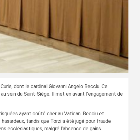
urie, dont le cardinal Giovanni Angelo Becciu. Ce
n au sein du Saint-Siège. Il met en avant l’engagement de
risquées ayant coûté cher au Vatican. Becciu et
s hasardeux, tandis que Torzi a été jugé pour fraude
ens ecclésiastiques, malgré l’absence de gains