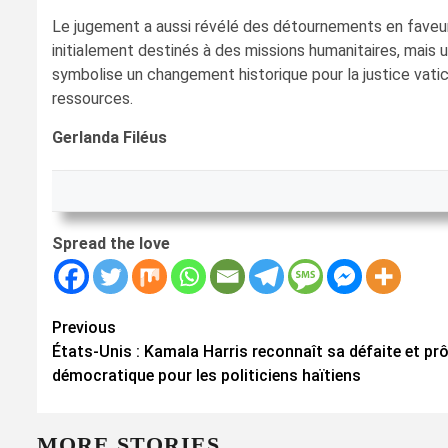
Le jugement a aussi révélé des détournements en faveur
initialement destinés à des missions humanitaires, mais 
symbolise un changement historique pour la justice vatic
ressources.
Gerlanda Filéus
Spread the love
Continue
Previous
États-Unis : Kamala Harris reconnaît sa défaite et prô
Reading
démocratique pour les politiciens haïtiens
MORE STORIES