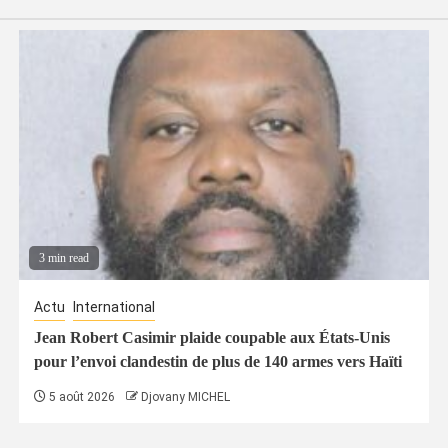
3 min read
Actu
International
Jean Robert Casimir plaide coupable aux États-Unis
pour l’envoi clandestin de plus de 140 armes vers Haïti
5 août 2026
Djovany MICHEL