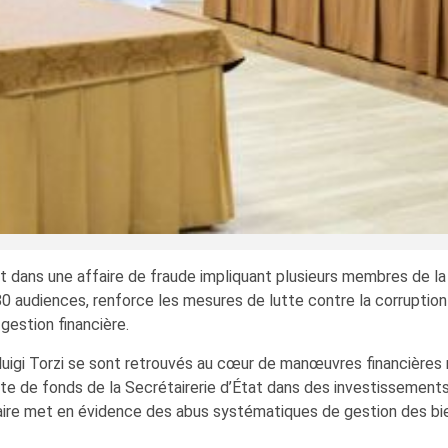
dans une affaire de fraude impliquant plusieurs membres de la C
e 80 audiences, renforce les mesures de lutte contre la corruptio
gestion financière.
uigi Torzi se sont retrouvés au cœur de manœuvres financières 
cite de fonds de la Secrétairerie d’État dans des investissement
faire met en évidence des abus systématiques de gestion des bi