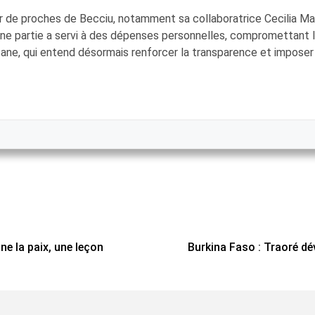
 de proches de Becciu, notamment sa collaboratrice Cecilia Mar
une partie a servi à des dépenses personnelles, compromettant l’
ane, qui entend désormais renforcer la transparence et imposer u
ne la paix, une leçon
Burkina Faso : Traoré dé