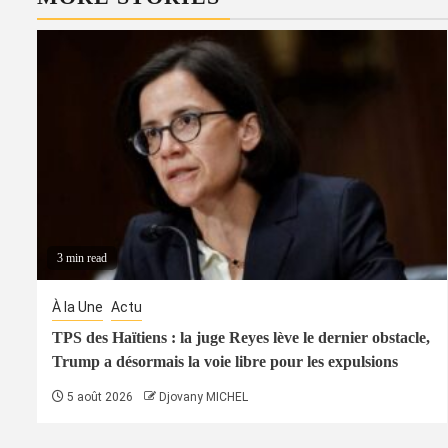
3 min read
À la Une
Actu
TPS des Haïtiens : la juge Reyes lève le dernier obstacle,
Trump a désormais la voie libre pour les expulsions
5 août 2026
Djovany MICHEL