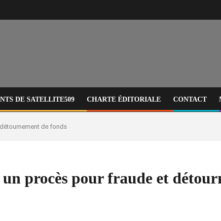
TS DE SATELLITE509
CHARTE ÉDITORIALE
CONTACT
et détournement de fonds
ns un procès pour fraude et détou