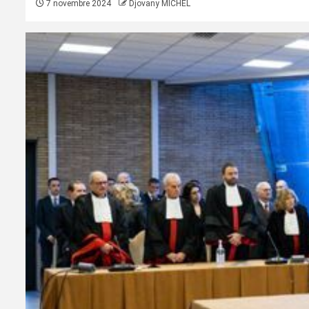
7 novembre 2024
Djovany MICHEL