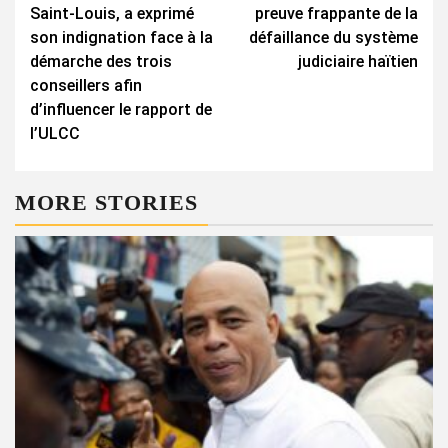
Saint-Louis, a exprimé
preuve frappante de la
son indignation face à la
défaillance du système
démarche des trois
judiciaire haïtien
conseillers afin
d’influencer le rapport de
l’ULCC
MORE STORIES