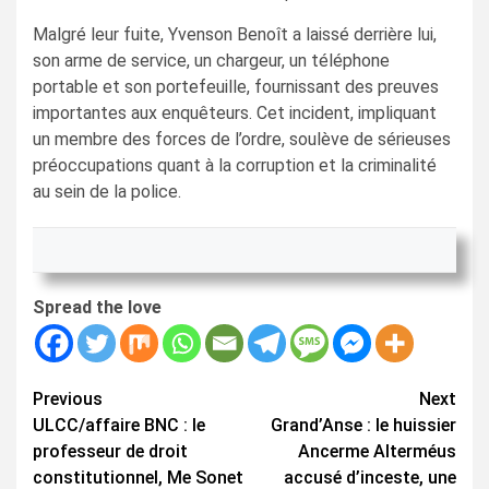
Malgré leur fuite, Yvenson Benoît a laissé derrière lui,
son arme de service, un chargeur, un téléphone
portable et son portefeuille, fournissant des preuves
importantes aux enquêteurs. Cet incident, impliquant
un membre des forces de l’ordre, soulève de sérieuses
préoccupations quant à la corruption et la criminalité
au sein de la police.
Spread the love
Continue
Previous
Next
ULCC/affaire BNC : le
Grand’Anse : le huissier
Reading
professeur de droit
Ancerme Alterméus
constitutionnel, Me Sonet
accusé d’inceste, une