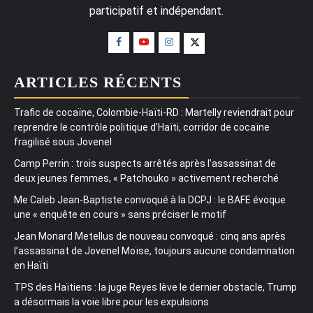
participatif et indépendant.
ARTICLES RÉCENTS
Trafic de cocaïne, Colombie-Haïti-RD : Martelly reviendrait pour
reprendre le contrôle politique d’Haïti, corridor de cocaïne
fragilisé sous Jovenel
Camp Perrin : trois suspects arrêtés après l’assassinat de
deux jeunes femmes, « Patchouko » activement recherché
Me Caleb Jean-Baptiste convoqué à la DCPJ : le BAFE évoque
une « enquête en cours » sans préciser le motif
Jean Monard Metellus de nouveau convoqué : cinq ans après
l’assassinat de Jovenel Moïse, toujours aucune condamnation
en Haïti
TPS des Haïtiens : la juge Reyes lève le dernier obstacle, Trump
a désormais la voie libre pour les expulsions