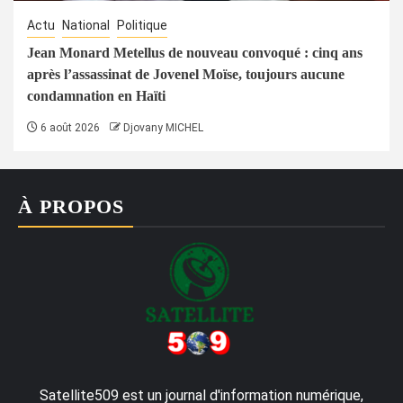
Actu
National
Politique
Jean Monard Metellus de nouveau convoqué : cinq ans
après l’assassinat de Jovenel Moïse, toujours aucune
condamnation en Haïti
6 août 2026
Djovany MICHEL
À PROPOS
Satellite509 est un journal d'information numérique,