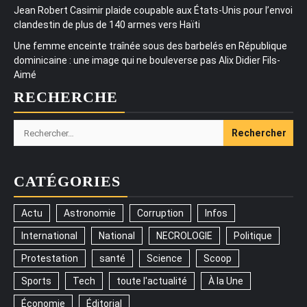
Jean Robert Casimir plaide coupable aux États-Unis pour l’envoi
clandestin de plus de 140 armes vers Haïti
Une femme enceinte traînée sous des barbelés en République
dominicaine : une image qui ne bouleverse pas Alix Didier Fils-
Aimé
RECHERCHE
Rechercher :
CATÉGORIES
Actu
Astronomie
Corruption
Infos
International
National
NECROLOGIE
Politique
Protestation
santé
Science
Scoop
Sports
Tech
toute l'actualité
À la Une
Économie
Éditorial