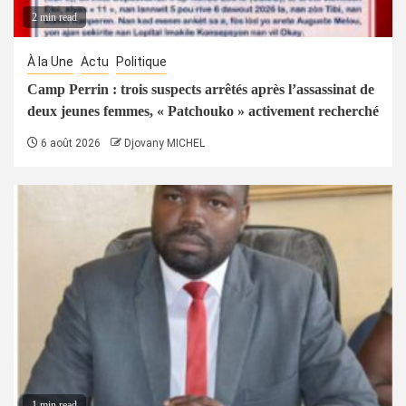
2 min read
À la Une
Actu
Politique
Camp Perrin : trois suspects arrêtés après l’assassinat de
deux jeunes femmes, « Patchouko » activement recherché
6 août 2026
Djovany MICHEL
1 min read