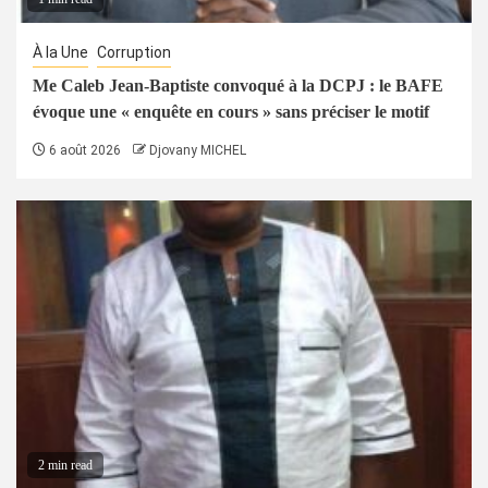
À la Une
Corruption
Me Caleb Jean-Baptiste convoqué à la DCPJ : le BAFE
évoque une « enquête en cours » sans préciser le motif
6 août 2026
Djovany MICHEL
2 min read