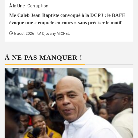
À la Une
Corruption
Me Caleb Jean-Baptiste convoqué à la DCPJ : le BAFE
évoque une « enquête en cours » sans préciser le motif
6 août 2026
Djovany MICHEL
À NE PAS MANQUER !