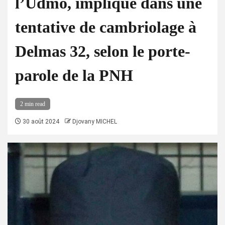
l’Udmo, impliqué dans une
tentative de cambriolage à
Delmas 32, selon le porte-
parole de la PNH
2 min read
30 août 2024
Djovany MICHEL