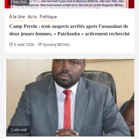
2 min read
À la Une
Actu
Politique
Camp Perrin : trois suspects arrêtés après l’assassinat de
deux jeunes femmes, « Patchouko » activement recherché
6 août 2026
Djovany MICHEL
2 min read