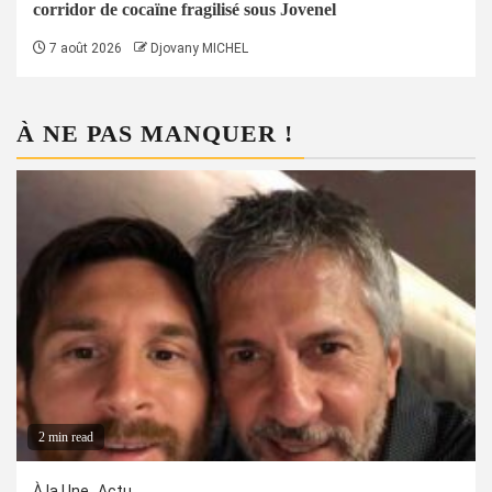
corridor de cocaïne fragilisé sous Jovenel
7 août 2026
Djovany MICHEL
À NE PAS MANQUER !
2 min read
À la Une
Actu