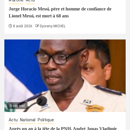
À la Une
Actu
Jorge Horacio Messi, père et homme de confiance de
Lionel Messi, est mort à 68 ans
8 août 2026
Djovany MICHEL
6 min read
Actu
National
Politique
Après un an à la tête de la PNH, André Jonas Vladimir