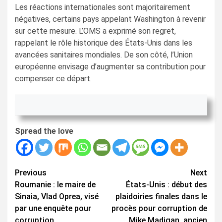
Les réactions internationales sont majoritairement
négatives, certains pays appelant Washington à revenir
sur cette mesure. L’OMS a exprimé son regret,
rappelant le rôle historique des États-Unis dans les
avancées sanitaires mondiales. De son côté, l’Union
européenne envisage d’augmenter sa contribution pour
compenser ce départ.
Spread the love
Continue
Previous
Next
Roumanie : le maire de
États-Unis : début des
Reading
Sinaia, Vlad Oprea, visé
plaidoiries finales dans le
par une enquête pour
procès pour corruption de
corruption
Mike Madigan, ancien