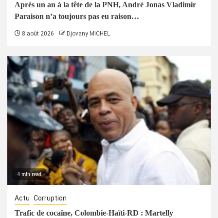
Après un an à la tête de la PNH, André Jonas Vladimir
Paraison n’a toujours pas eu raison…
8 août 2026
Djovany MICHEL
4 min read
Actu
Corruption
Trafic de cocaïne, Colombie-Haïti-RD : Martelly