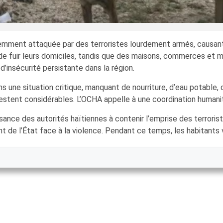
lemment attaquée par des terroristes lourdement armés, causant
de fuir leurs domiciles, tandis que des maisons, commerces et 
’insécurité persistante dans la région.
 une situation critique, manquant de nourriture, d’eau potable, d
estent considérables. L’OCHA appelle à une coordination humanita
ance des autorités haïtiennes à contenir l’emprise des terroristes
de l’État face à la violence. Pendant ce temps, les habitants 