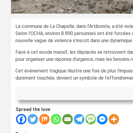
La commune de La Chapelle, dans l’Artibonite, a été vio
Selon l’OCHA, environ 8 890 personnes ont été forcées 
nouvelle vague de violence s’inscrit dans une dynamique d
Face à cet exode massif, les déplacés se retrouvent dans
pour organiser une réponse d’urgence, mais les besoins r
Cet événement tragique illustre une fois de plus l’impuiss
durement touchée, devient un symbole de l’effondrement 
Spread the love