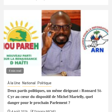
4 min read
À la Une
National
Politique
Deux partis politiques, un même dirigeant : Ronsard St-
Cyr au cœur du dispositif de Michel Martelly, quel
danger pour le prochain Parlement ?
4 août 2026
Djovany MICHEL