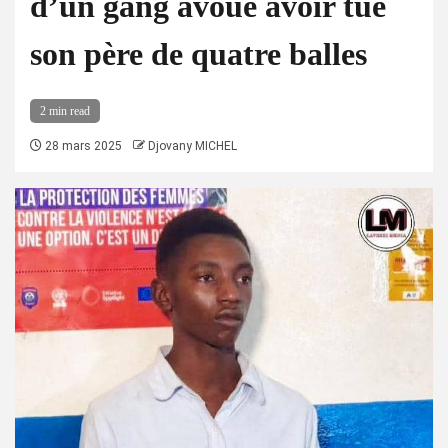
d’un gang avoue avoir tué
son père de quatre balles
2 min read
28 mars 2025
Djovany MICHEL