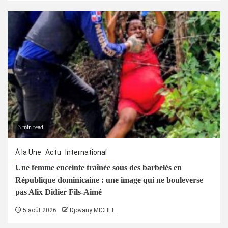
3 min read
À la Une
Actu
International
Une femme enceinte traînée sous des barbelés en
République dominicaine : une image qui ne bouleverse
pas Alix Didier Fils-Aimé
5 août 2026
Djovany MICHEL