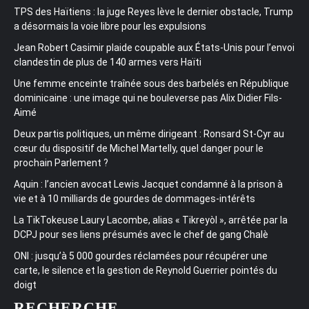
TPS des Haïtiens : la juge Reyes lève le dernier obstacle, Trump
a désormais la voie libre pour les expulsions
Jean Robert Casimir plaide coupable aux États-Unis pour l’envoi
clandestin de plus de 140 armes vers Haïti
Une femme enceinte traînée sous des barbelés en République
dominicaine : une image qui ne bouleverse pas Alix Didier Fils-
Aimé
Deux partis politiques, un même dirigeant : Ronsard St-Cyr au
cœur du dispositif de Michel Martelly, quel danger pour le
prochain Parlement ?
Aquin : l’ancien avocat Lewis Jacquet condamné à la prison à
vie et à 10 milliards de gourdes de dommages-intérêts
La TikTokeuse Laury Lacombe, alias « Tikreyòl », arrêtée par la
DCPJ pour ses liens présumés avec le chef de gang Chalè
ONI : jusqu’à 5 000 gourdes réclamées pour récupérer une
carte, le silence et la gestion de Reynold Guerrier pointés du
doigt
RECHERCHE