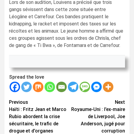
Lors de son audition, Louivens a précisé que trois
gangs sévissent dans cette zone située entre
Léogâne et Carrefour. Ces bandes pratiquent le
kidnapping, le racket et imposent des taxes sur les
récoltes et les animaux. Le jeune homme a affirmé que
ces groupes agissent sous les ordres de Chrisla, chef
de gang de « Ti Bwa », de Fontamara et de Carrefour.
Spread the love
Continue
Previous
Next
Haïti : Fritz Jean et Marco
Royaume-Uni : l’ex-maire
Reading
Rubio abordent la crise
de Liverpool, Joe
sécuritaire, le trafic de
Anderson, jugé pour
drogue et d’organes
corruption