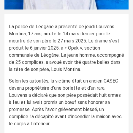
La police de Léogâne a présenté ce jeudi Louivens
Montina, 17 ans, arrêté le 14 mars dernier pour le
meurtre de son père le 27 mars 2025. Le drame s’est
produit le 6 janvier 2025, à « Opak », section
communale de Léogâne. Le jeune homme, accompagné
de 25 complices, a avoué avoir tiré quatre balles dans
la tête de son père, Louis Montina.
Selon les autorités, la victime était un ancien CASEC
devenu propriétaire d’une borlette et d’un rara.
Louivens a déclaré que son père possédait huit armes
à feu et lui avait promis un bœuf sans honorer sa
promesse. Après l’avoir grièvement blessé, un
complice l’a décapité avant d’incendier la maison avec
le corps à l’intérieur.