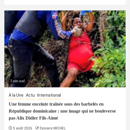
3 min read
À la Une
Actu
International
Une femme enceinte traînée sous des barbelés en
République dominicaine : une image qui ne bouleverse
pas Alix Didier Fils-Aimé
5 août 2026
Djovany MICHEL