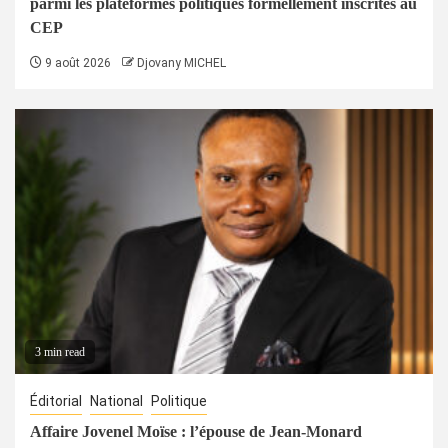
parmi les plateformes politiques formellement inscrites au
CEP
9 août 2026
Djovany MICHEL
3 min read
Éditorial
National
Politique
Affaire Jovenel Moïse : l’épouse de Jean-Monard