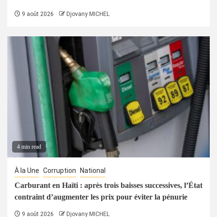
9 août 2026
Djovany MICHEL
4 min read
À la Une
Corruption
National
Carburant en Haïti : après trois baisses successives, l’État
contraint d’augmenter les prix pour éviter la pénurie
9 août 2026
Djovany MICHEL