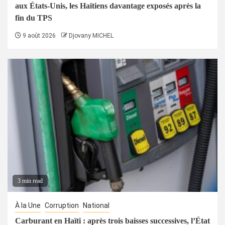
aux États-Unis, les Haïtiens davantage exposés après la
fin du TPS
9 août 2026
Djovany MICHEL
3 min read
À la Une
Corruption
National
Carburant en Haïti : après trois baisses successives, l’État