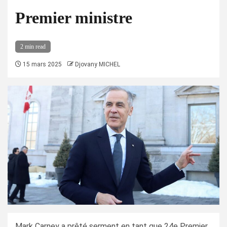
Premier ministre
2 min read
15 mars 2025
Djovany MICHEL
Mark Carney a prêté serment en tant que 24e Premier