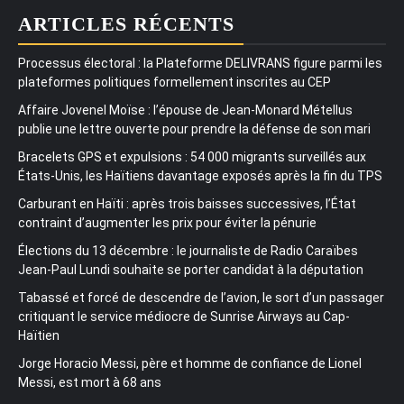
ARTICLES RÉCENTS
Processus électoral : la Plateforme DELIVRANS figure parmi les
plateformes politiques formellement inscrites au CEP
Affaire Jovenel Moïse : l’épouse de Jean-Monard Métellus
publie une lettre ouverte pour prendre la défense de son mari
Bracelets GPS et expulsions : 54 000 migrants surveillés aux
États-Unis, les Haïtiens davantage exposés après la fin du TPS
Carburant en Haïti : après trois baisses successives, l’État
contraint d’augmenter les prix pour éviter la pénurie
Élections du 13 décembre : le journaliste de Radio Caraïbes
Jean-Paul Lundi souhaite se porter candidat à la députation
Tabassé et forcé de descendre de l’avion, le sort d’un passager
critiquant le service médiocre de Sunrise Airways au Cap-
Haïtien
Jorge Horacio Messi, père et homme de confiance de Lionel
Messi, est mort à 68 ans