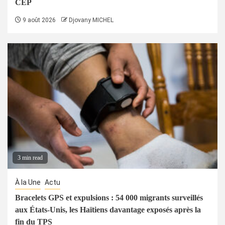
CEP
9 août 2026
Djovany MICHEL
3 min read
À la Une
Actu
Bracelets GPS et expulsions : 54 000 migrants surveillés
aux États-Unis, les Haïtiens davantage exposés après la
fin du TPS