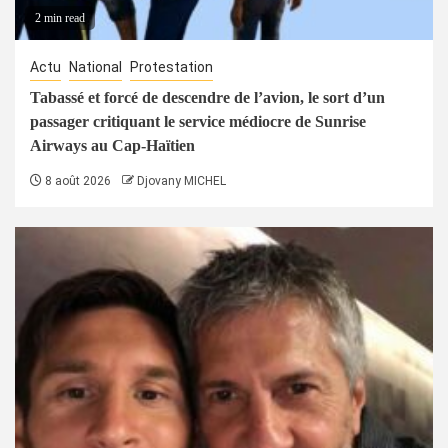
2 min read
Actu
National
Protestation
Tabassé et forcé de descendre de l’avion, le sort d’un
passager critiquant le service médiocre de Sunrise
Airways au Cap-Haïtien
8 août 2026
Djovany MICHEL