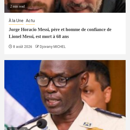
2 min read
À la Une
Actu
Jorge Horacio Messi, père et homme de confiance de
Lionel Messi, est mort à 68 ans
8 août 2026
Djovany MICHEL