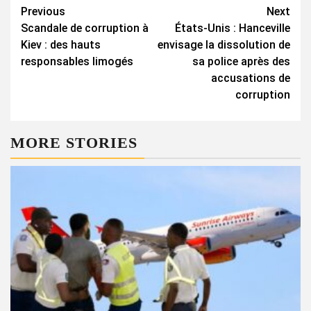
Continue
Previous
Next
Scandale de corruption à
États-Unis : Hanceville
Reading
Kiev : des hauts
envisage la dissolution de
responsables limogés
sa police après des
accusations de
corruption
MORE STORIES