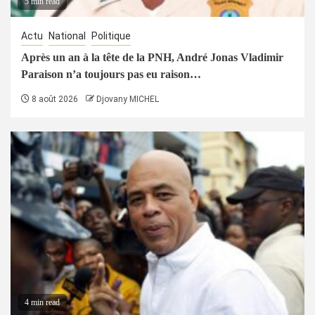
5 min read
Actu
National
Politique
Après un an à la tête de la PNH, André Jonas Vladimir
Paraison n’a toujours pas eu raison…
8 août 2026
Djovany MICHEL
4 min read