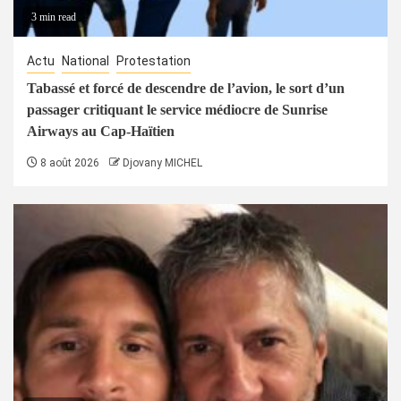
3 min read
Actu
National
Protestation
Tabassé et forcé de descendre de l’avion, le sort d’un
passager critiquant le service médiocre de Sunrise
Airways au Cap-Haïtien
8 août 2026
Djovany MICHEL