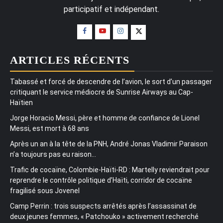
participatif et indépendant.
ARTICLES RÉCENTS
Tabassé et forcé de descendre de l’avion, le sort d’un passager
critiquant le service médiocre de Sunrise Airways au Cap-
Haïtien
Jorge Horacio Messi, père et homme de confiance de Lionel
Messi, est mort à 68 ans
Après un an à la tête de la PNH, André Jonas Vladimir Paraison
n’a toujours pas eu raison…
Trafic de cocaïne, Colombie-Haïti-RD : Martelly reviendrait pour
reprendre le contrôle politique d’Haïti, corridor de cocaïne
fragilisé sous Jovenel
Camp Perrin : trois suspects arrêtés après l’assassinat de
deux jeunes femmes, « Patchouko » activement recherché