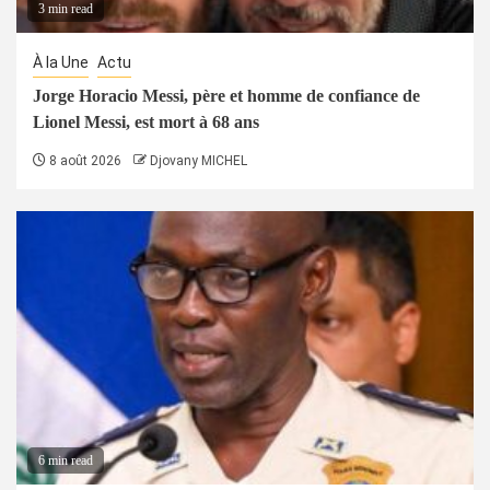
3 min read
À la Une
Actu
Jorge Horacio Messi, père et homme de confiance de
Lionel Messi, est mort à 68 ans
8 août 2026
Djovany MICHEL
6 min read